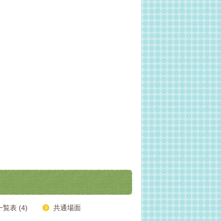
表 (4)
共通場面