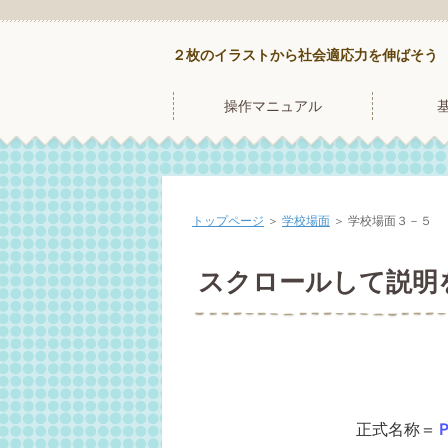
２枚のイラストから社会適応力を伸ばそう
操作マニュアル
トップページ
＞
学校場面
＞
学校場面３－５
スクロールして説明
正式名称＝