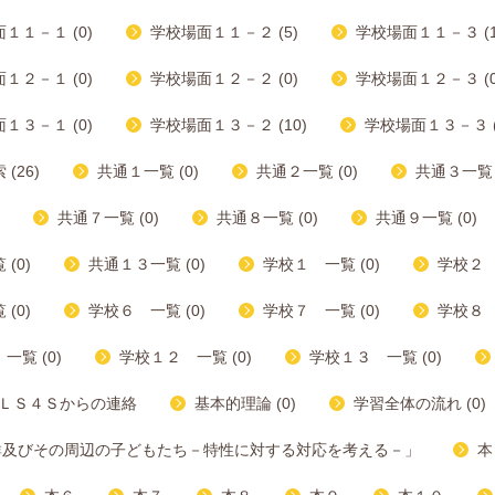
１１－１ (0)
学校場面１１－２ (5)
学校場面１１－３ (1
１２－１ (0)
学校場面１２－２ (0)
学校場面１２－３ (0
１３－１ (0)
学校場面１３－２ (10)
学校場面１３－３ (
(26)
共通１一覧 (0)
共通２一覧 (0)
共通３一覧 (
共通７一覧 (0)
共通８一覧 (0)
共通９一覧 (0)
(0)
共通１３一覧 (0)
学校１ 一覧 (0)
学校２ 
(0)
学校６ 一覧 (0)
学校７ 一覧 (0)
学校８ 
一覧 (0)
学校１２ 一覧 (0)
学校１３ 一覧 (0)
ＬＳ４Ｓからの連絡
基本的理論 (0)
学習全体の流れ (0)
群及びその周辺の子どもたち－特性に対する対応を考える－」
本