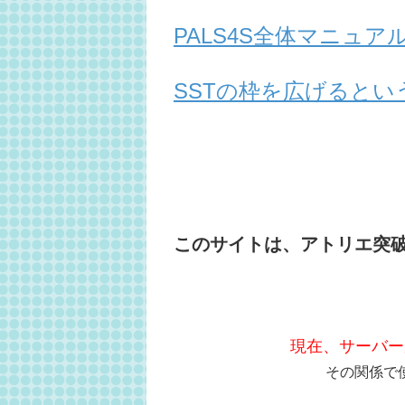
PALS4S全体マニュ
SSTの枠を広げるとい
このサイトは、アトリエ突
現在、サーバー
その関係で