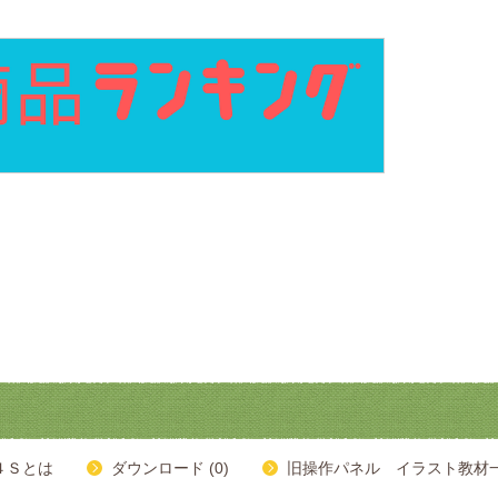
４Ｓとは
ダウンロード (0)
旧操作パネル イラスト教材一覧