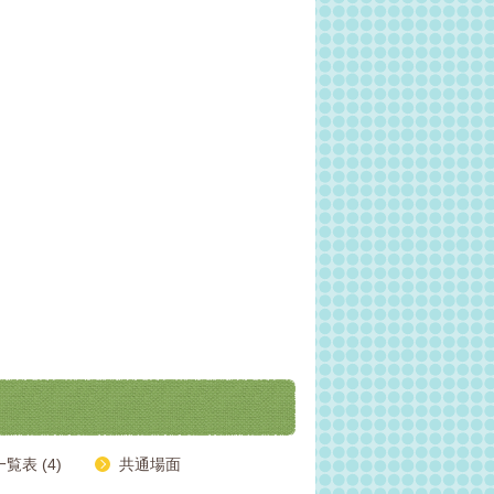
表 (4)
共通場面