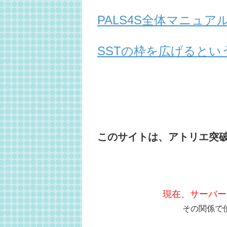
PALS4S全体マニュ
SSTの枠を広げるとい
このサイトは、アトリエ突
現在、サーバー
その関係で