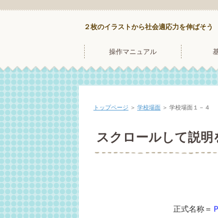
２枚のイラストから社会適応力を伸ばそう
操作マニュアル
トップページ
＞
学校場面
＞
学校場面１－４
スクロールして説明
正式名称＝