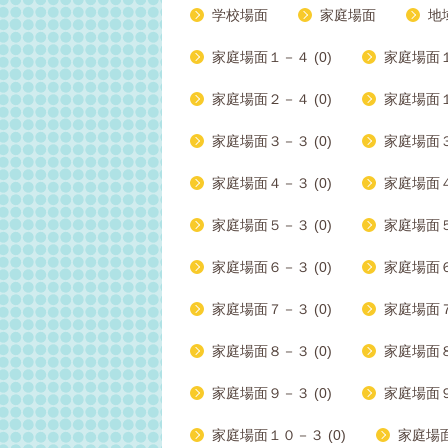
学校場面
家庭場面
地
家庭場面１－４ (0)
家庭場面１
家庭場面２－４ (0)
家庭場面１
家庭場面３－３ (0)
家庭場面３
家庭場面４－３ (0)
家庭場面４
家庭場面５－３ (0)
家庭場面５
家庭場面６－３ (0)
家庭場面６
家庭場面７－３ (0)
家庭場面７
家庭場面８－３ (0)
家庭場面８
家庭場面９－３ (0)
家庭場面９
家庭場面１０－３ (0)
家庭場面