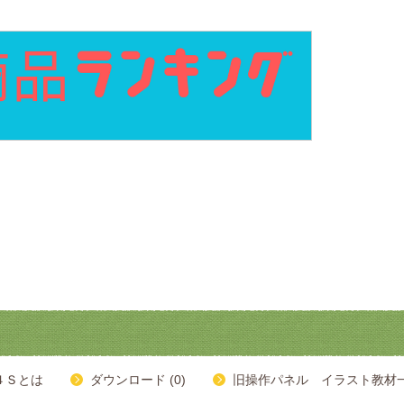
４Ｓとは
ダウンロード (0)
旧操作パネル イラスト教材一覧