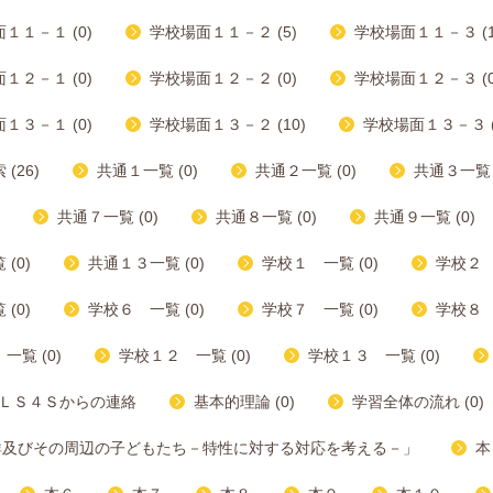
１１－１ (0)
学校場面１１－２ (5)
学校場面１１－３ (1
１２－１ (0)
学校場面１２－２ (0)
学校場面１２－３ (0
１３－１ (0)
学校場面１３－２ (10)
学校場面１３－３ (
(26)
共通１一覧 (0)
共通２一覧 (0)
共通３一覧 (
共通７一覧 (0)
共通８一覧 (0)
共通９一覧 (0)
(0)
共通１３一覧 (0)
学校１ 一覧 (0)
学校２ 
(0)
学校６ 一覧 (0)
学校７ 一覧 (0)
学校８ 
一覧 (0)
学校１２ 一覧 (0)
学校１３ 一覧 (0)
ＬＳ４Ｓからの連絡
基本的理論 (0)
学習全体の流れ (0)
群及びその周辺の子どもたち－特性に対する対応を考える－」
本