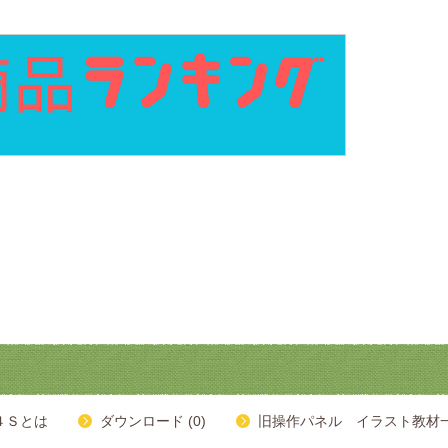
４Ｓとは
ダウンロード (0)
旧操作パネル イラスト教材一覧