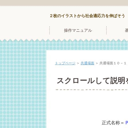
２枚のイラストから社会適応力を伸ばそう
操作マニュアル
トップページ
＞
共通場面
＞
共通場面１０－１
スクロールして説明
正式名称＝