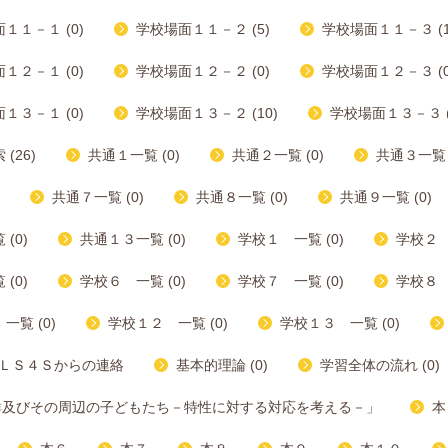
１１－１ (0)
学校場面１１－２ (5)
学校場面１１－３ (1
１２－１ (0)
学校場面１２－２ (0)
学校場面１２－３ (0
１３－１ (0)
学校場面１３－２ (10)
学校場面１３－３ (
(26)
共通１一覧 (0)
共通２一覧 (0)
共通３一覧 (
共通７一覧 (0)
共通８一覧 (0)
共通９一覧 (0)
(0)
共通１３一覧 (0)
学校１ 一覧 (0)
学校２ 
(0)
学校６ 一覧 (0)
学校７ 一覧 (0)
学校８ 
一覧 (0)
学校１２ 一覧 (0)
学校１３ 一覧 (0)
ＬＳ４Ｓからの連絡
基本的理論 (0)
学習全体の流れ (0)
群及びその周辺の子どもたち－特性に対する対応を考える－」
本