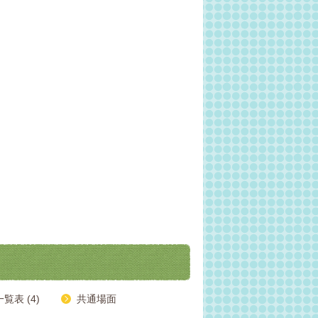
表 (4)
共通場面