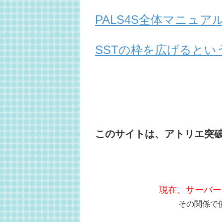
PALS4S全体マニュ
SSTの枠を広げるとい
このサイトは、アトリエ突
現在、サーバー
その関係で