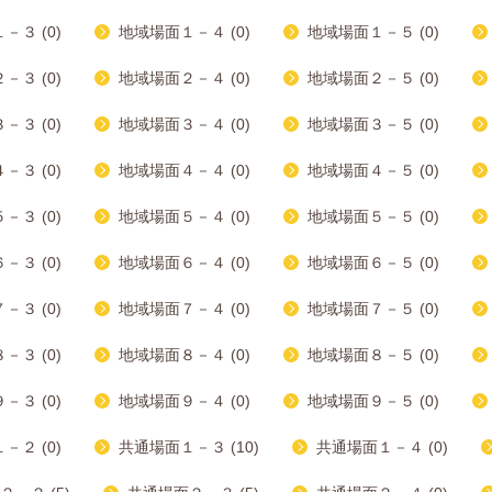
－３ (0)
地域場面１－４ (0)
地域場面１－５ (0)
－３ (0)
地域場面２－４ (0)
地域場面２－５ (0)
－３ (0)
地域場面３－４ (0)
地域場面３－５ (0)
－３ (0)
地域場面４－４ (0)
地域場面４－５ (0)
－３ (0)
地域場面５－４ (0)
地域場面５－５ (0)
－３ (0)
地域場面６－４ (0)
地域場面６－５ (0)
－３ (0)
地域場面７－４ (0)
地域場面７－５ (0)
－３ (0)
地域場面８－４ (0)
地域場面８－５ (0)
－３ (0)
地域場面９－４ (0)
地域場面９－５ (0)
－２ (0)
共通場面１－３ (10)
共通場面１－４ (0)