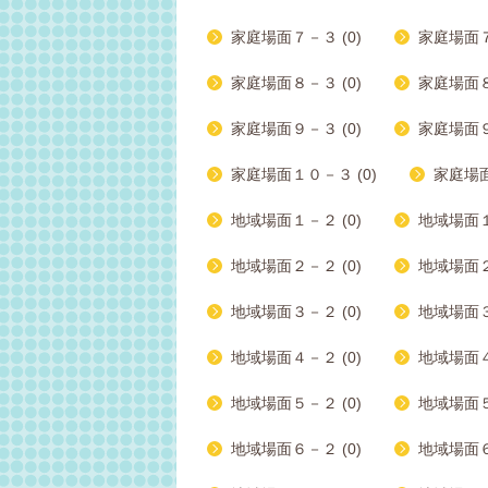
家庭場面７－３ (0)
家庭場面７
家庭場面８－３ (0)
家庭場面８
家庭場面９－３ (0)
家庭場面９
家庭場面１０－３ (0)
家庭場面
地域場面１－２ (0)
地域場面１
地域場面２－２ (0)
地域場面２
地域場面３－２ (0)
地域場面３
地域場面４－２ (0)
地域場面４
地域場面５－２ (0)
地域場面５
地域場面６－２ (0)
地域場面６