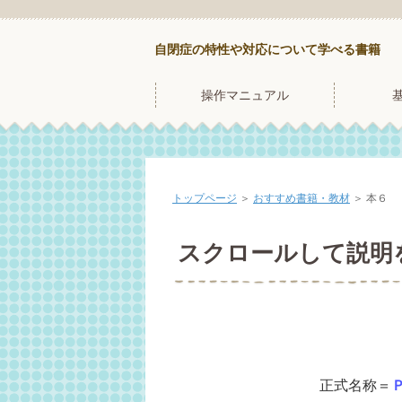
自閉症の特性や対応について学べる書籍
操作マニュアル
トップページ
＞
おすすめ書籍・教材
＞
本６
スクロールして説明
正式名称＝