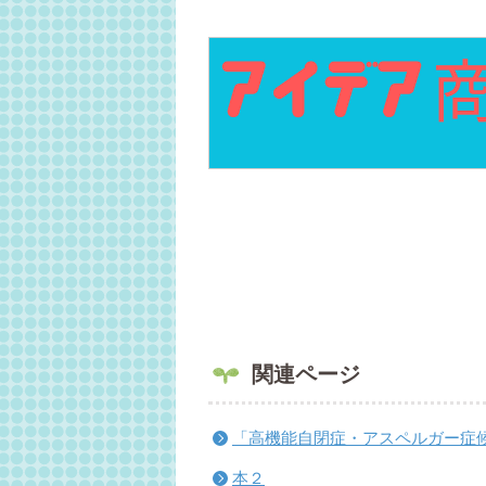
関連ページ
「高機能自閉症・アスペルガー症
本２