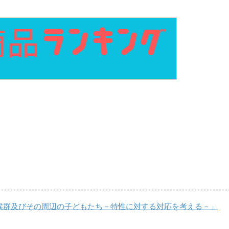
候群及びその周辺の子どもたち－特性に対する対応を考える－」