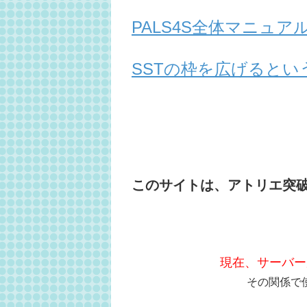
PALS4S全体マニュ
SSTの枠を広げるとい
このサイトは、アトリエ突
現在、サーバー
その関係で