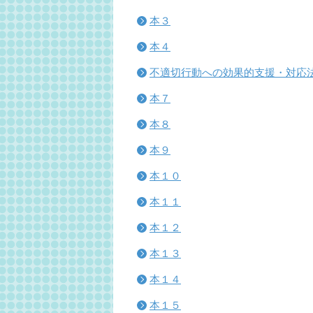
本３
本４
不適切行動への効果的支援・対応
本７
本８
本９
本１０
本１１
本１２
本１３
本１４
本１５