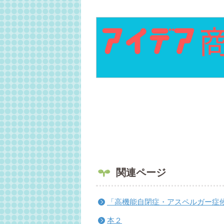
関連ページ
「高機能自閉症・アスペルガー症
本２