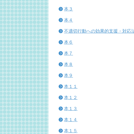
本３
本４
不適切行動への効果的支援・対応
本６
本７
本８
本９
本１１
本１２
本１３
本１４
本１５