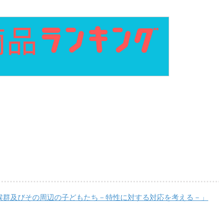
候群及びその周辺の子どもたち－特性に対する対応を考える－」