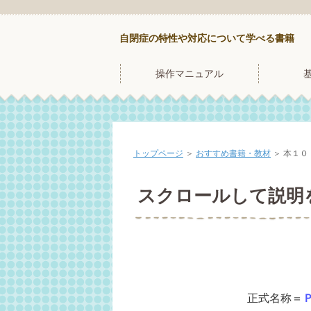
自閉症の特性や対応について学べる書籍
操作マニュアル
トップページ
＞
おすすめ書籍・教材
＞
本１０
スクロールして説明
正式名称＝