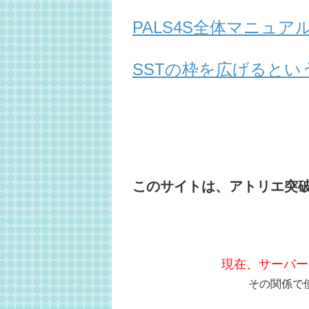
PALS4S全体マニュ
SSTの枠を広げるとい
このサイトは、アトリエ突
現在、サーバー
その関係で