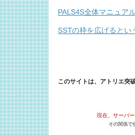
PALS4S全体マニュ
SSTの枠を広げるとい
このサイトは、アトリエ突
現在、サーバー
その関係で