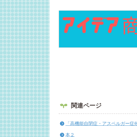
関連ページ
「高機能自閉症・アスペルガー症
本２