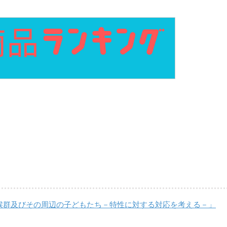
候群及びその周辺の子どもたち－特性に対する対応を考える－」