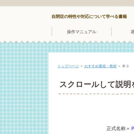
自閉症の特性や対応について学べる書籍
操作マニュアル
トップページ
＞
おすすめ書籍・教材
＞
本３
スクロールして説明
正式名称＝