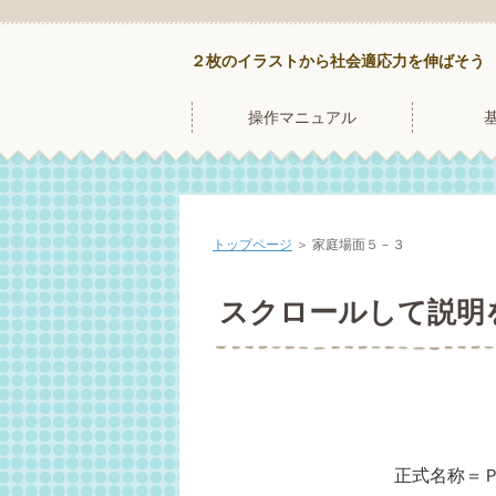
２枚のイラストから社会適応力を伸ばそう
操作マニュアル
トップページ
＞ 家庭場面５－３
スクロールして説明
正式名称＝Ｐ