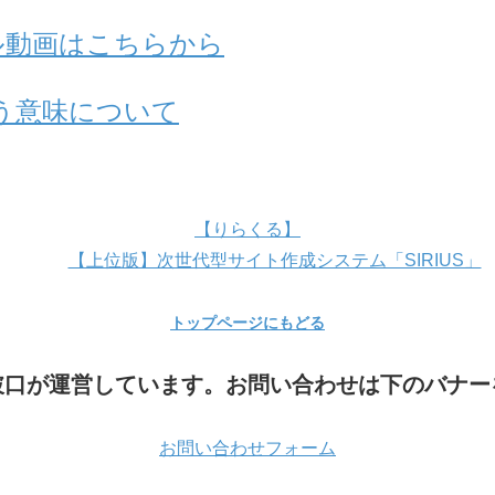
アル動画はこちらから
う意味について
【りらくる】
【上位版】次世代型サイト作成システム「SIRIUS」
トップページにもどる
破口が運営しています。お問い合わせは下のバナー
お問い合わせフォーム