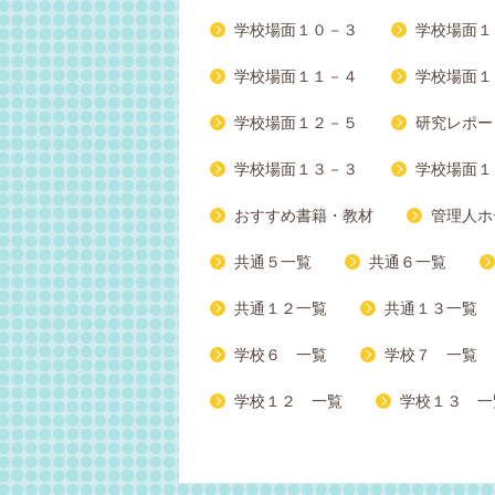
学校場面１０－３
学校場面１
学校場面１１－４
学校場面１
学校場面１２－５
研究レポー
学校場面１３－３
学校場面１
おすすめ書籍・教材
管理人ホ
共通５一覧
共通６一覧
共通１２一覧
共通１３一覧
学校６ 一覧
学校７ 一覧
学校１２ 一覧
学校１３ 一