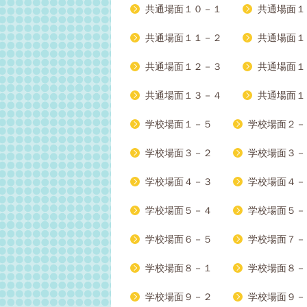
共通場面１０－１
共通場面１
共通場面１１－２
共通場面１
共通場面１２－３
共通場面１
共通場面１３－４
共通場面１
学校場面１－５
学校場面２－
学校場面３－２
学校場面３－
学校場面４－３
学校場面４－
学校場面５－４
学校場面５－
学校場面６－５
学校場面７－
学校場面８－１
学校場面８－
学校場面９－２
学校場面９－