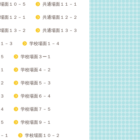
場面１０－５
共通場面１１－１
場面１２－１
共通場面１２－２
場面１３－２
共通場面１３－３
１－３
学校場面１－４
５
学校場面３ー１
１
学校場面４－２
２
学校場面５－３
３
学校場面６－４
４
学校場面７－５
５
学校場面９－１
－１
学校場面１０－２