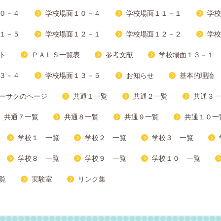
０－４
学校場面１０－４
学校場面１１－１
学校
１－５
学校場面１２－１
学校場面１２－２
学校
ト
ＰＡＬＳ一覧表
参考文献
学校場面１３－１
３－４
学校場面１３－５
お知らせ
基本的理論
ーサクのページ
共通１一覧
共通２一覧
共通３一
共通７一覧
共通８一覧
共通９一覧
共通１０一
学校１ 一覧
学校２ 一覧
学校３ 一覧
学校８ 一覧
学校９ 一覧
学校１０ 一覧
覧
実験室
リンク集