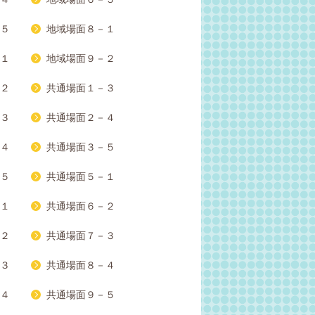
５
地域場面８－１
１
地域場面９－２
２
共通場面１－３
３
共通場面２－４
４
共通場面３－５
５
共通場面５－１
１
共通場面６－２
２
共通場面７－３
３
共通場面８－４
４
共通場面９－５