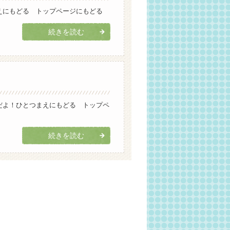
えにもどる トップページにもどる
続きを読む
だよ！ひとつまえにもどる トップペ
続きを読む