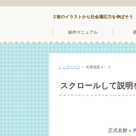
２枚のイラストから社会適応力を伸ばそう
操作マニュアル
トップページ
＞ 共通場面４－１
スクロールして説明
正式名称＝