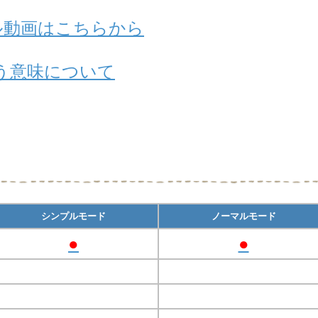
アル動画はこちらから
う意味について
シンプルモード
ノーマルモード
●
●