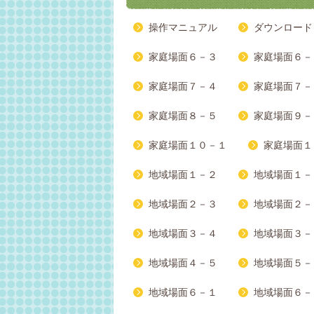
操作マニュアル
ダウンロード
家庭場面６－３
家庭場面６－
家庭場面７－４
家庭場面７－
家庭場面８－５
家庭場面９－
家庭場面１０－１
家庭場面１
地域場面１－２
地域場面１－
地域場面２－３
地域場面２－
地域場面３－４
地域場面３－
地域場面４－５
地域場面５－
地域場面６－１
地域場面６－