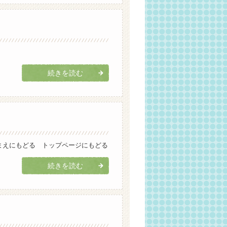
続きを読む
まえにもどる トップページにもどる
続きを読む