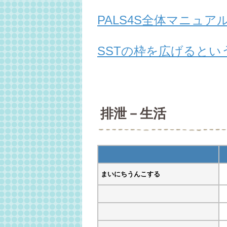
PALS4S全体マニュ
SSTの枠を広げるとい
排泄－生活
まいにちうんこする