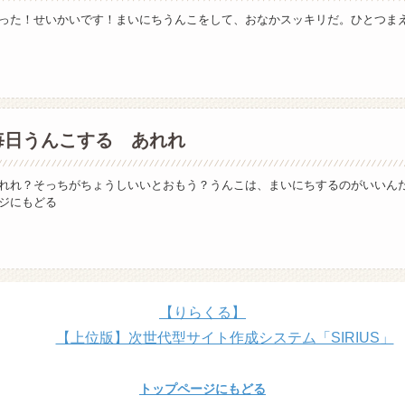
った！せいかいです！まいにちうんこをして、おなかスッキリだ。ひとつま
毎日うんこする あれれ
れれ？そっちがちょうしいいとおもう？うんこは、まいにちするのがいいん
ジにもどる
【りらくる】
【上位版】次世代型サイト作成システム「SIRIUS」
トップページにもどる